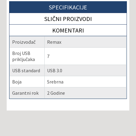
SPECIFIKACIJE
SLIČNI PROIZVODI
KOMENTARI
Proizvođač
Remax
Broj USB
7
priključaka
USB standard
USB 3.0
Boja
Srebrna
Garantni rok
2 Godine