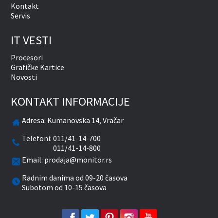
Kontakt
Servis
IT VESTI
Procesori
Grafičke Kartice
Novosti
KONTAKT INFORMACIJE
Adresa:
Kumanovska 14, Vračar
Telefoni:
011/41-14-700
011/41-14-800
Email:
prodaja@monitor.rs
Radnim danima od 09-20 časova
Subotom od 10-15 časova
facebook
twitter
pinterest
instagram
youtube