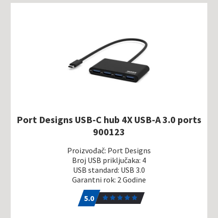
Port Designs USB-C hub 4X USB-A 3.0 ports
900123
Proizvođač: Port Designs
Broj USB priključaka: 4
USB standard: USB 3.0
Garantni rok: 2 Godine
5.0
1
5.0