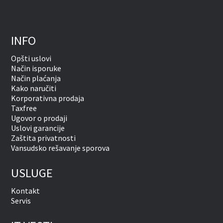
INFO
Opšti uslovi
Način isporuke
Način plaćanja
Kako naručiti
Korporativna prodaja
Taxfree
Ugovor o prodaji
Uslovi garancije
Zaštita privatnosti
Vansudsko rešavanje sporova
USLUGE
Kontakt
Servis