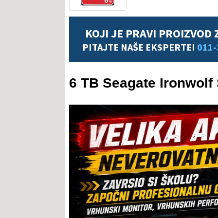
KOJI JE PRAVI PROIZVOD 
PITAJTE NAŠE EKSPERTE!
011-
6 TB Seagate Ironwol