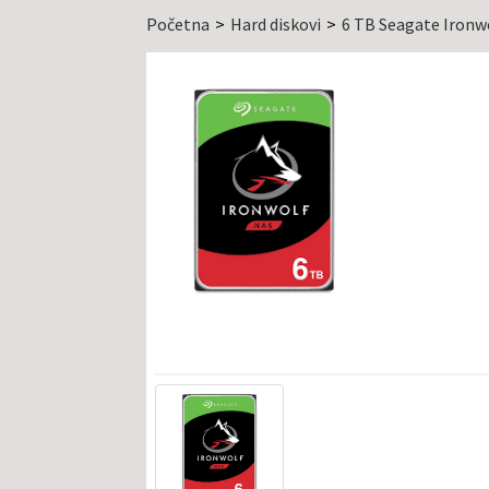
Početna
Hard diskovi
6 TB Seagate Iron