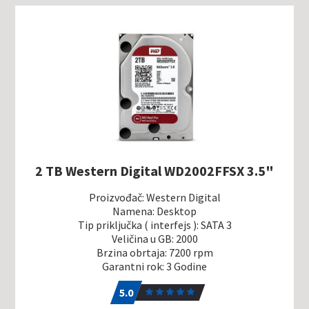
2 TB Western Digital WD2002FFSX 3.5"
Proizvođač: Western Digital
Namena: Desktop
Tip priključka ( interfejs ): SATA 3
Veličina u GB: 2000
Brzina obrtaja: 7200 rpm
Garantni rok: 3 Godine
5.0
1
5.0