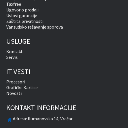
Taxfree
Ugovor o prodaji
Uslovi garancije
Zaštita privatnosti
Vansudsko rešavanje sporova
USLUGE
Kontakt
Servis
IT VESTI
Procesori
Grafičke Kartice
Novosti
KONTAKT INFORMACIJE
Adresa:
Kumanovska 14, Vračar