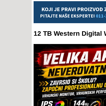
KOJI JE PRAVI PROIZVOD 
PITAJTE NAŠE EKSPERTE!
011-
12 TB Western Digita