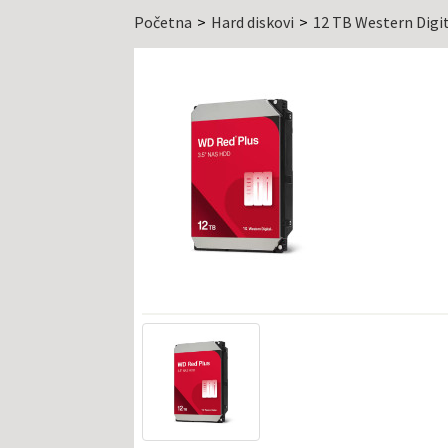
Početna
Hard diskovi
12 TB Western Dig