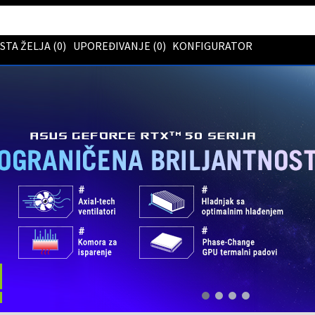
ISTA ŽELJA (
0
)
UPOREĐIVANJE (
0
)
KONFIGURATOR