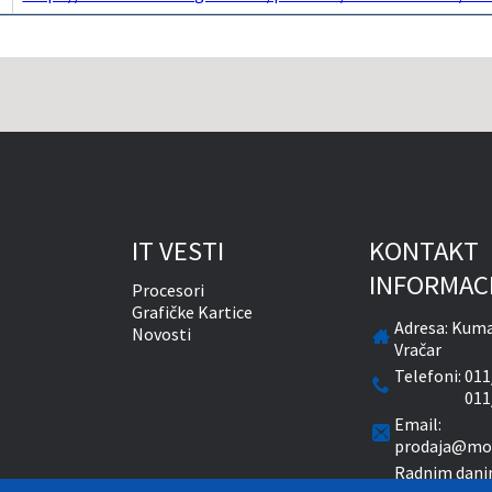
IT VESTI
KONTAKT
INFORMAC
Procesori
Grafičke Kartice
Adresa:
Kuma
Novosti
Vračar
Telefoni:
011
011
Email:
prodaja@mon
Radnim dani