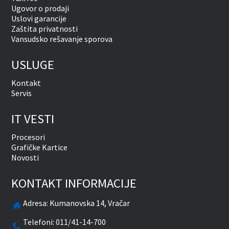
Ugovor o prodaji
Uslovi garancije
Zaštita privatnosti
Vansudsko rešavanje sporova
USLUGE
Kontakt
Servis
IT VESTI
Procesori
Grafičke Kartice
Novosti
KONTAKT INFORMACIJE
Adresa:
Kumanovska 14, Vračar
Telefoni:
011/41-14-700