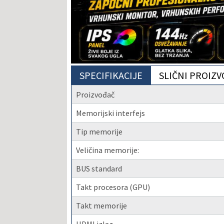
SPECIFIKACIJE
SLIČNI PROIZV
Proizvođač
Memorijski interfejs
Tip memorije
Veličina memorije:
BUS standard
Takt procesora (GPU)
Takt memorije