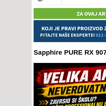
ZA OVAJ AR
KOJI JE PRAVI PROIZVOD 
PITAJTE NAŠE EKSPERTE!
011-
Sapphire PURE RX 90