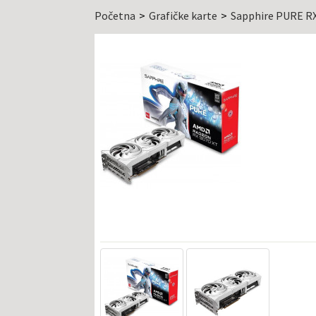
Početna
Grafičke karte
Sapphire PURE RX