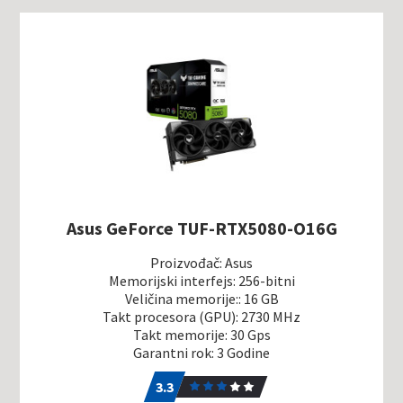
Asus GeForce TUF-RTX5080-O16G
Proizvođač: Asus
Memorijski interfejs: 256-bitni
Veličina memorije:: 16 GB
Takt procesora (GPU): 2730 MHz
Takt memorije: 30 Gps
Garantni rok: 3 Godine
3.3
16
3.3