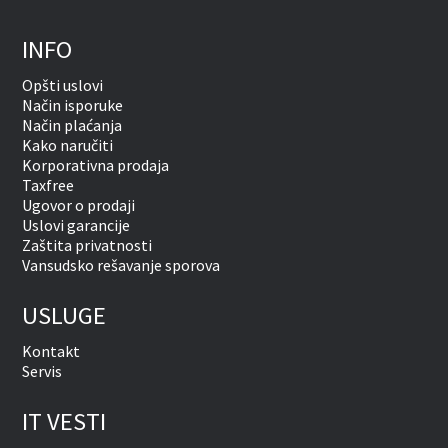
INFO
Opšti uslovi
Način isporuke
Način plaćanja
Kako naručiti
Korporativna prodaja
Taxfree
Ugovor o prodaji
Uslovi garancije
Zaštita privatnosti
Vansudsko rešavanje sporova
USLUGE
Kontakt
Servis
IT VESTI