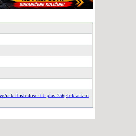
/usb-flash-drive-fit-plus-256gb-black-m