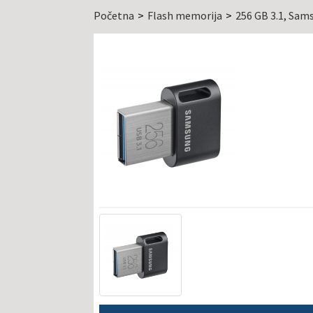
Početna
Flash memorija
256 GB 3.1, Sa