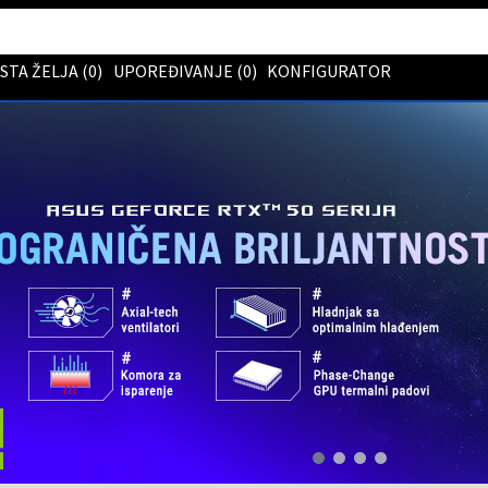
ISTA ŽELJA (
0
)
UPOREĐIVANJE (
0
)
KONFIGURATOR