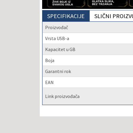
SPECIFIKACIJE
SLIČNI PROIZV
Proizvođač
Vrsta USB-a
Kapacitet u GB
Boja
Garantni rok
EAN
Link proizvođača