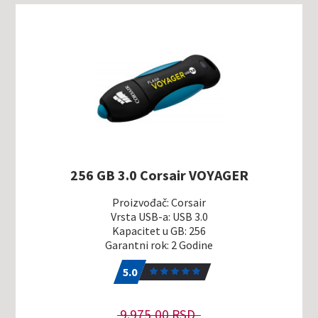
256 GB 3.0 Corsair VOYAGER
Proizvođač: Corsair
Vrsta USB-a: USB 3.0
Kapacitet u GB: 256
Garantni rok: 2 Godine
5.0
1
5.0
9.975,00 RSD