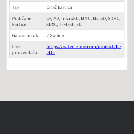
Tip
Čitač kartica
Podržane
CF, M2, microSD, MMC, Ms, SD, SDHC,
kartice
SDXC, T-Flash, xD
Garantni rok
2 Godine
Link
https://natec-zone.com/product/be
proizvođača
etle