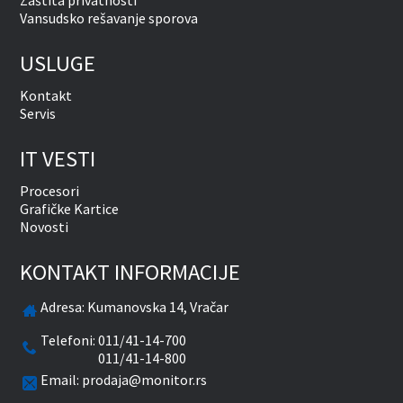
Zaštita privatnosti
Vansudsko rešavanje sporova
USLUGE
Kontakt
Servis
IT VESTI
Procesori
Grafičke Kartice
Novosti
KONTAKT INFORMACIJE
Adresa:
Kumanovska 14, Vračar
Telefoni:
011/41-14-700
011/41-14-800
Email:
prodaja@monitor.rs