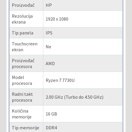
Proizvođač
HP
Rezolucija
1920 x 1080
ekrana
Tip panela
IPS
Touchscreen
Ne
ekran
Proizvođač
AMD
procesora
Model
Ryzen 7 7730U
procesora
Radni takt
2.00 GHz (Turbo do 4.50 GHz)
procesora
Količina
16 GB
memorije
Tip memorije
DDR4