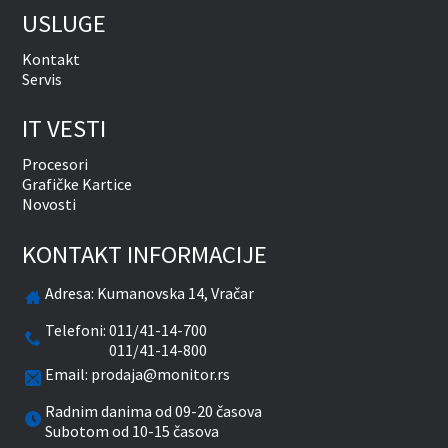
USLUGE
Kontakt
Servis
IT VESTI
Procesori
Grafičke Kartice
Novosti
KONTAKT INFORMACIJE
Adresa:
Kumanovska 14, Vračar
Telefoni:
011/41-14-700
011/41-14-800
Email:
prodaja@monitor.rs
Radnim danima od 09-20 časova
Subotom od 10-15 časova